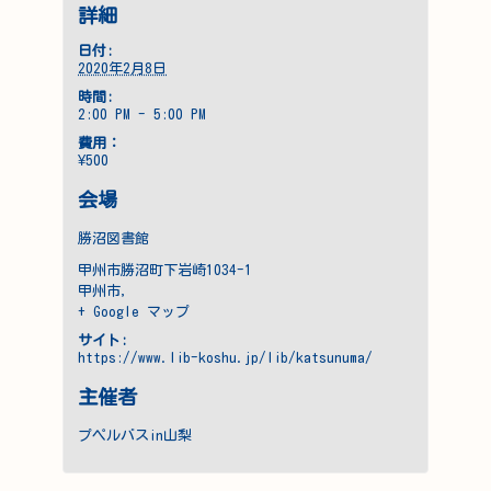
詳細
日付:
2020年2月8日
時間:
2:00 PM - 5:00 PM
費用：
¥500
会場
勝沼図書館
甲州市勝沼町下岩崎1034-1
甲州市
,
+ Google マップ
サイト:
https://www.lib-koshu.jp/lib/katsunuma/
主催者
プペルバスin山梨