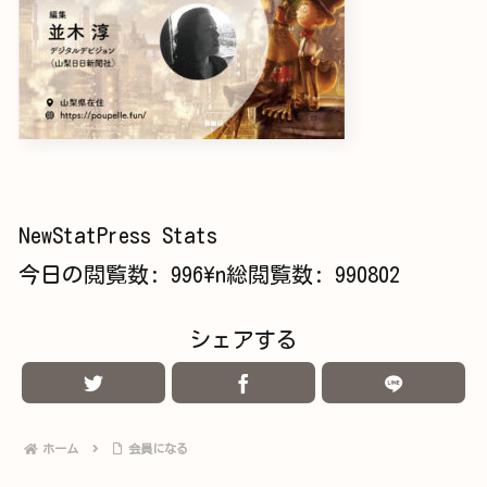
NewStatPress Stats
今日の閲覧数:
996
\n総閲覧数:
990802
シェアする
ホーム
会員になる