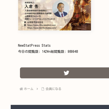
NewStatPress Stats
今日の閲覧数:
142
\n総閲覧数:
989948
ホーム
会員になる