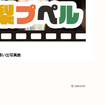
想い出写真館
2020/9/22