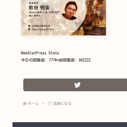
NewStatPress Stats
今日の閲覧数:
777
\n総閲覧数:
992222
ホーム
会員になる