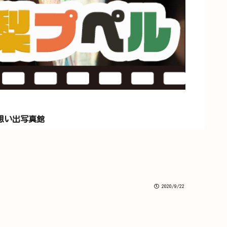
想い出写真館
2020/9/22