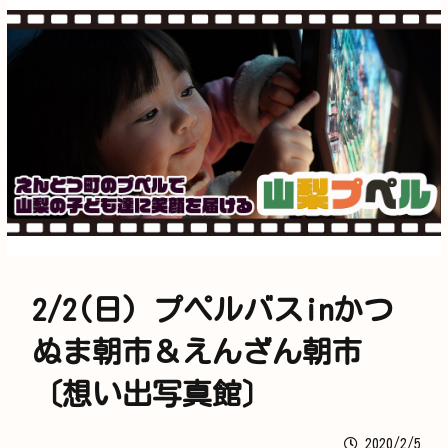
2/2(日) プペルバスinかつ
ぬま朝市＆えんざん朝市
〔想い出写真館〕
2020/2/5