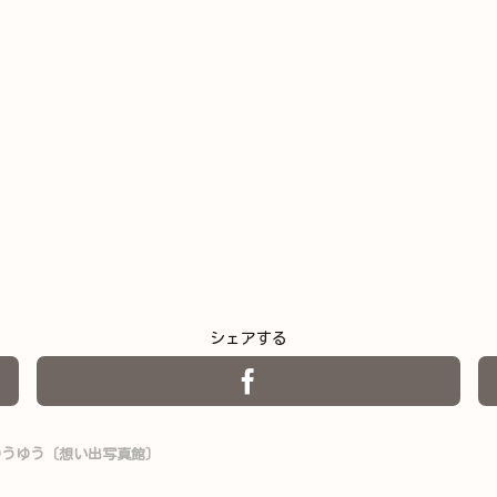
シェアする
うゆうゆう〔想い出写真館〕