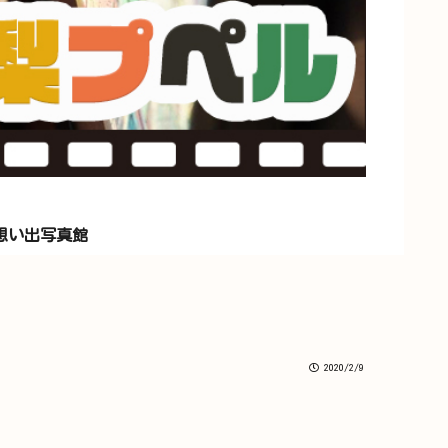
想い出写真館
2020/2/9