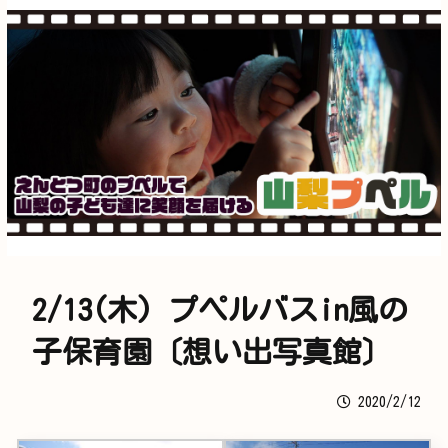
2/13(木) プペルバスin風の
子保育園〔想い出写真館〕
2020/2/12