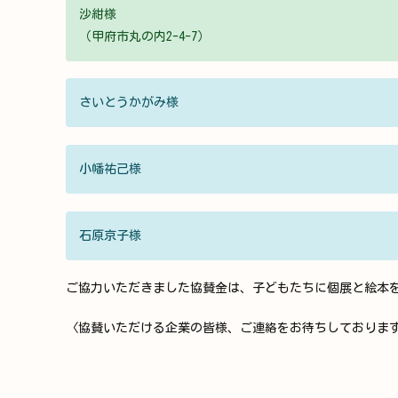
沙紺様
（甲府市丸の内2-4-7）
さいとうかがみ様
小幡祐己様
石原京子様
ご協力いただきました協賛金は、子どもたちに個展と絵本
〈協賛いただける企業の皆様、ご連絡をお待ちしております！ ☎