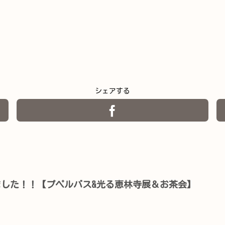
シェアする
した！！【プペルバス&光る恵林寺展＆お茶会】