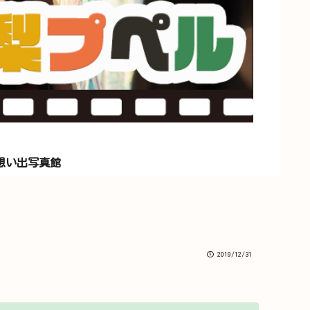
想い出写真館
2019/12/31