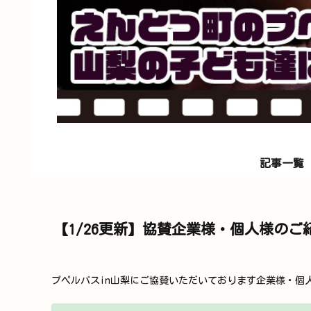
記事一覧
【1/26更新】協賛企業様・個人様のご
プペルバスin山梨にご協賛いただいております企業様・個