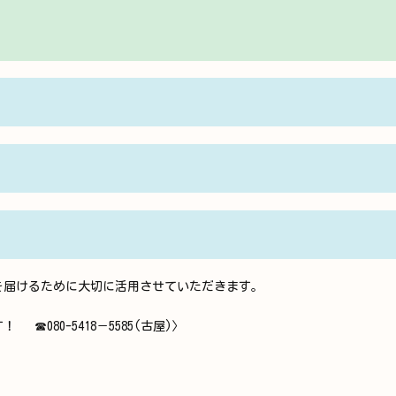
を届けるために大切に活用させていただきます。
080-5418－5585(古屋)〉