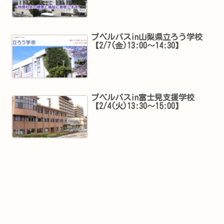
プペルバスin山梨県立ろう学校
【2/7(金)13:00～14:30】
プペルバスin富士見支援学校
【2/4(火)13:30～15:00】