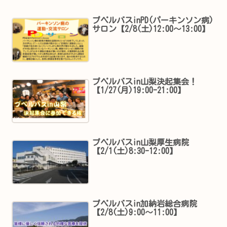
プペルバスinPD(パーキンソン病)
サロン【2/8(土)12:00～13:00】
プペルバスin山梨決起集会！
【1/27(月)19:00-21:00】
プペルバスin山梨厚生病院
【2/1(土)8:30-12:00】
プペルバスin加納岩総合病院
【2/8(土)9:00～11:00】