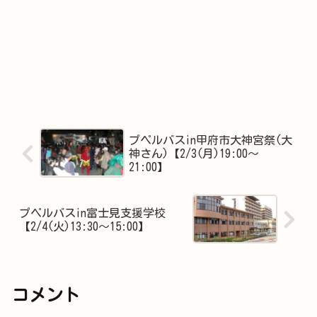
プペルバスin甲府市大神宮祭(大
神さん)【2/3(月)19:00～
21:00】
プペルバスin富士見支援学校
【2/4(火)13:30～15:00】
コメント