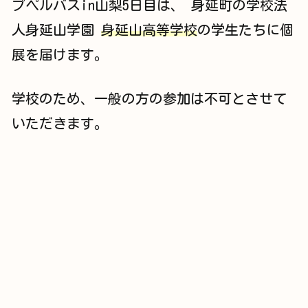
プペルバスin山梨5日目は、 身延町の学校法
人身延山学園
身延山高等学校
の学生たちに個
展を届けます。
学校のため、一般の方の参加は不可とさせて
いただきます。