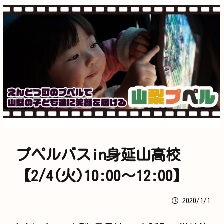
プペルバスin身延山高校
【2/4(火)10:00～12:00】
2020/1/1