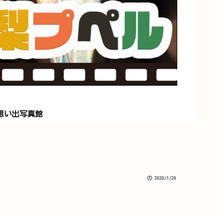
想い出写真館
2020/1/29