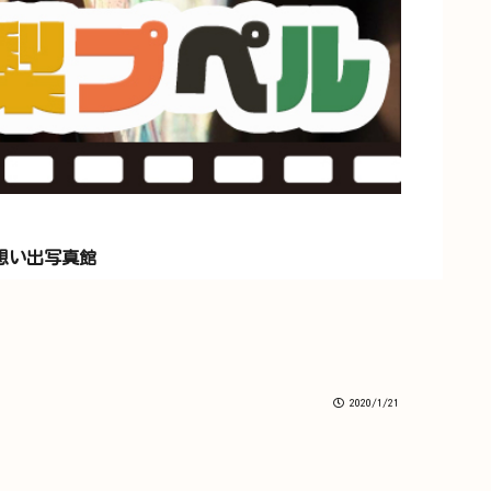
想い出写真館
2020/1/21