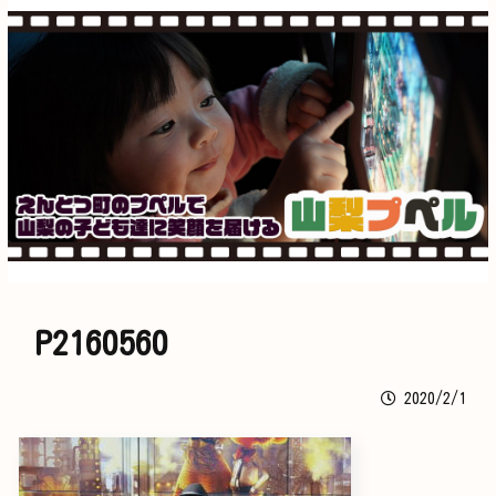
P2160560
2020/2/1