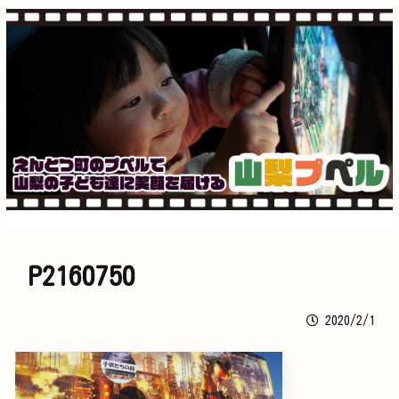
P2160750
2020/2/1