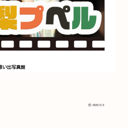
想い出写真館
2020/2/3