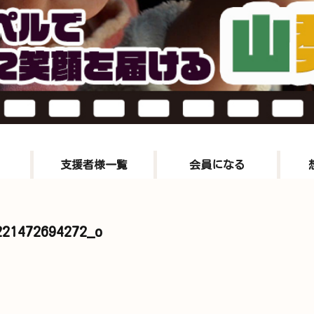
支援者様一覧
会員になる
221472694272_o