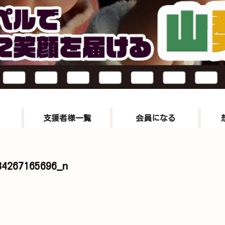
支援者様一覧
会員になる
84267165696_n