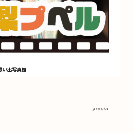
想い出写真館
2020/2/9