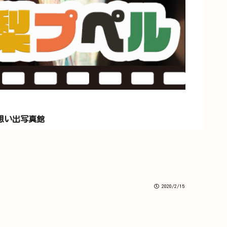
想い出写真館
2020/2/15