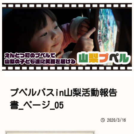
プペルバスin山梨活動報告
書_ページ_05
2020/3/16