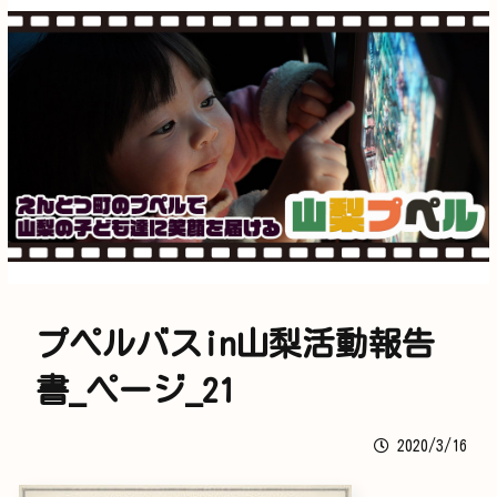
プペルバスin山梨活動報告
書_ページ_21
2020/3/16