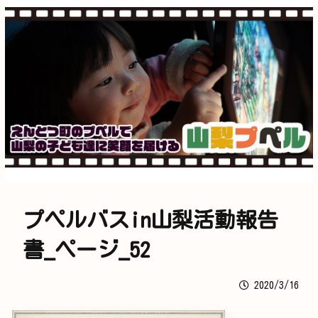
プペルバスin山梨活動報告
書_ページ_52
2020/3/16