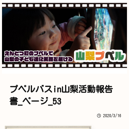
プペルバスin山梨活動報告
書_ページ_53
2020/3/16