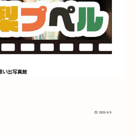
想い出写真館
2020/4/5