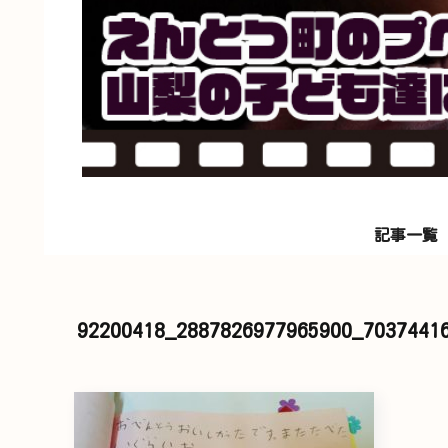
記事一覧
92200418_2887826977965900_7037441