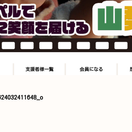
支援者様一覧
会員になる
624032411648_o