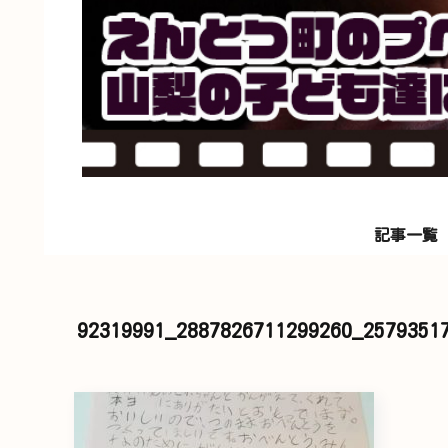
記事一覧
92319991_2887826711299260_2579351