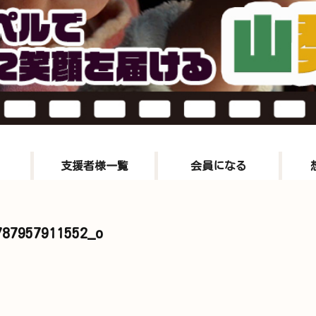
支援者様一覧
会員になる
787957911552_o