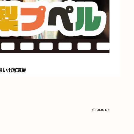
想い出写真館
2020/4/5