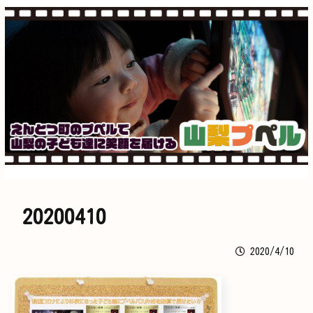
20200410
2020/4/10