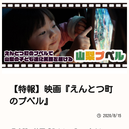
【特報】映画『えんとつ町
のプペル』
2020/8/15