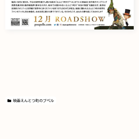
映画えんとつ町のプペル