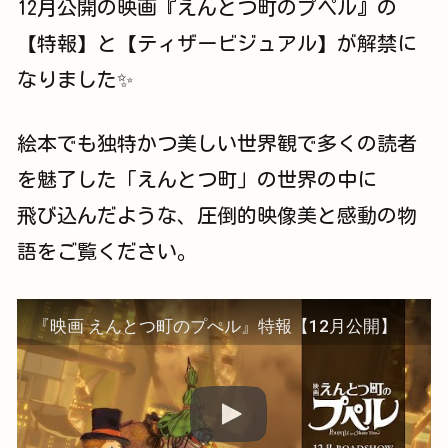
12月公開の映画『えんとつ町のプペル』の
【特報】と【ティザービジュアル】が解禁に
なりました✨
絵本でも独特かつ美しい世界観で多くの読者
を魅了した「えんとつ町」の世界の中に
飛び込んだような、圧倒的映像美と感動の物
語をご覧ください。
『映画 えんとつ町のプぺル』特報【12月公開】