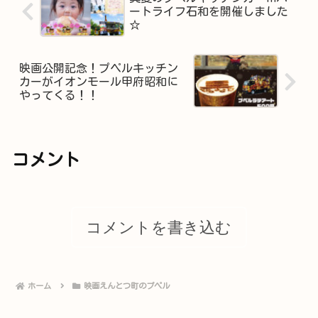
ートライフ石和を開催しました
☆
映画公開記念！プペルキッチン
カーがイオンモール甲府昭和に
やってくる！！
コメント
コメントを書き込む
ホーム
映画えんとつ町のプペル