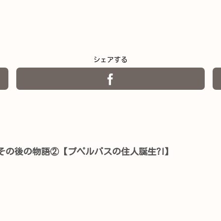
シェアする
～その後の物語②【プペルバスの住人誕生?!】