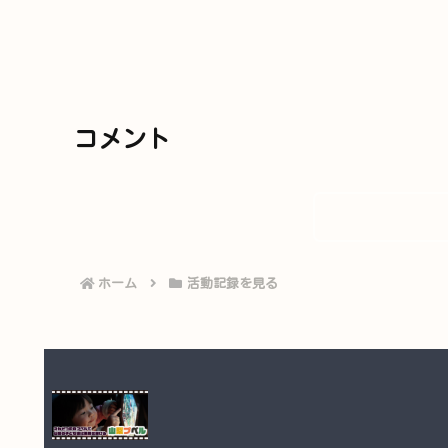
コメント
ホーム
活動記録を見る