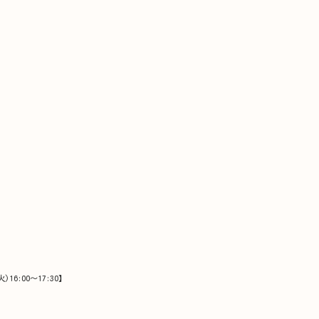
16:00～17:30】