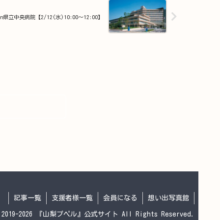
県立中央病院【2/12(水)10:00～12:00】
記事一覧
支援者様一覧
会員になる
想い出写真館
© 2019-2026 『山梨プペル』公式サイト All Rights Reserved.