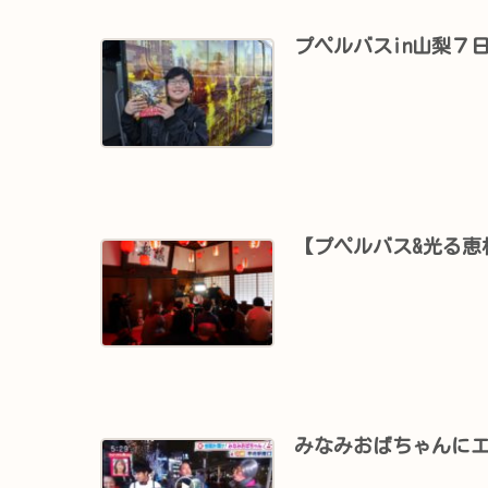
プペルバスin山梨７
【プペルバス&光る恵
みなみおばちゃんに