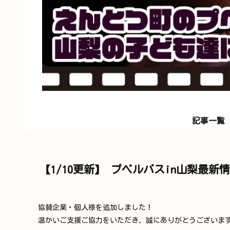
記事一覧
【1/10更新】 プペルバスin山梨最新
協賛企業・個人様を追加しました！
温かいご支援ご協力をいただき、誠にありがとうございま