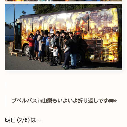
プペルバスin山梨もいよいよ折り返しです🚌⭐
明日(2/6)は…