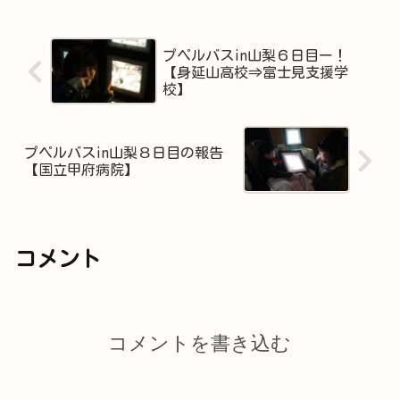
プペルバスin山梨６日目ー！
【身延山高校⇒富士見支援学
校】
プペルバスin山梨８日目の報告
【国立甲府病院】
コメント
コメントを書き込む