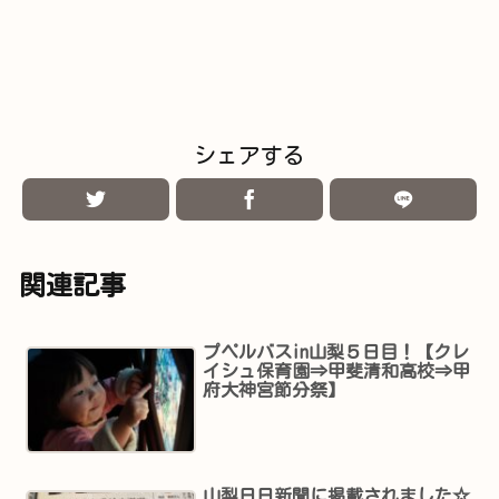
シェアする
関連記事
プペルバスin山梨５日目！【クレ
イシュ保育園⇒甲斐清和高校⇒甲
府大神宮節分祭】
山梨日日新聞に掲載されました☆