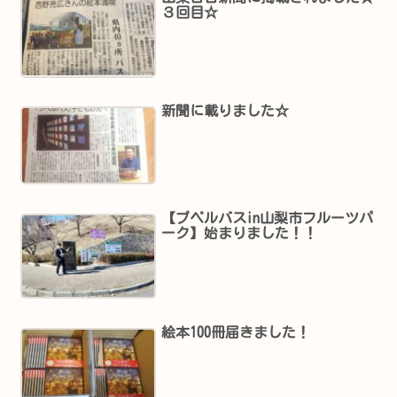
３回目☆
新聞に載りました☆
【プペルバスin山梨市フルーツパ
ーク】始まりました！！
絵本100冊届きました！