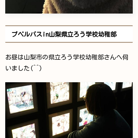
プペルバスin山梨県立ろう学校幼稚部
お昼は山梨市の県立ろう学校幼稚部さんへ伺
いました(^^)