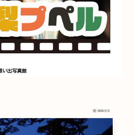
想い出写真館
2020/2/2